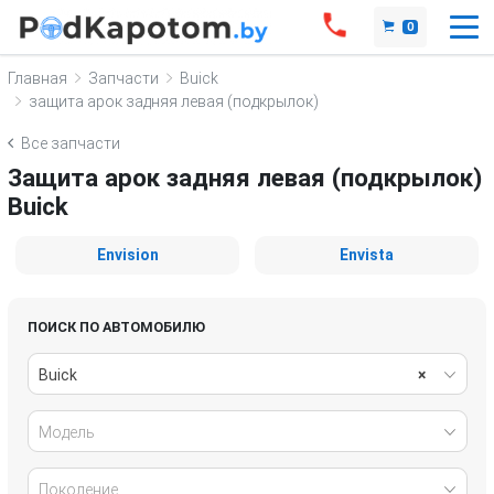
0
Главная
Запчасти
Buick
защита арок задняя левая (подкрылок)
Все запчасти
Защита арок задняя левая (подкрылок)
Buick
Envision
Envista
ПОИСК ПО АВТОМОБИЛЮ
Buick
×
Модель
Поколение