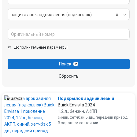
защита арок задняя левая (подкрылок)
×
Дополнительные параметры
Поиск
2
Сбросить
Подкрылок задний левый
№ 327473
Buick Envista 2024
1.2 л., бензин, АКПП
синий, хетчбэк 5 дв., передний привод
В хорошем состоянии.