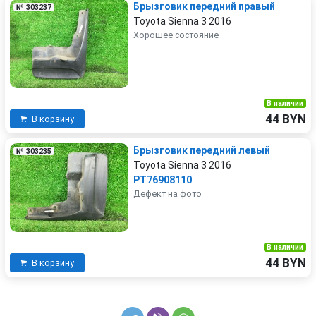
Брызговик передний правый
№ 303237
Toyota Sienna 3 2016
Хорошее состояние
В наличии
44 BYN
В корзину
Брызговик передний левый
№ 303235
Toyota Sienna 3 2016
PT76908110
Дефект на фото
В наличии
44 BYN
В корзину