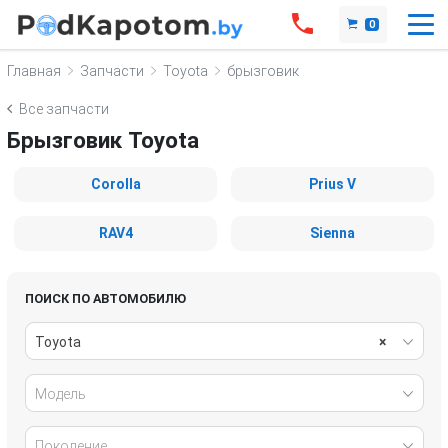
0
Главная
Запчасти
Toyota
брызговик
Все запчасти
Брызговик Toyota
Corolla
Prius V
RAV4
Sienna
ПОИСК ПО АВТОМОБИЛЮ
Toyota
×
Модель
Поколение