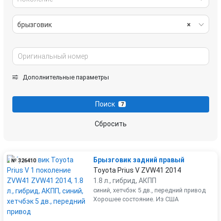
брызговик
×
Дополнительные параметры
Поиск
7
Сбросить
Брызговик задний правый
№ 326410
Toyota Prius V ZVW41 2014
1.8 л., гибрид, АКПП
синий, хетчбэк 5 дв., передний привод
Хорошее состояние. Из США