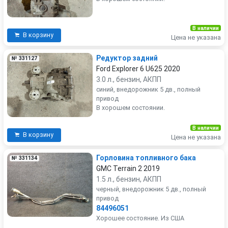
В наличии
В корзину
Цена не указана
Редуктор задний
№ 331127
Ford Explorer 6 U625 2020
3.0 л., бензин, АКПП
синий, внедорожник 5 дв., полный
привод
В хорошем состоянии.
В наличии
В корзину
Цена не указана
Горловина топливного бака
№ 331134
GMC Terrain 2 2019
1.5 л., бензин, АКПП
черный, внедорожник 5 дв., полный
привод
84496051
Хорошее состояние. Из США