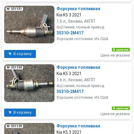
Форсунка топливная
№ 331131
Kia K5 3 2021
1.6 л., бензин, АКПП
du2/синий, полный привод
35310-2M417
Хорошее состояние. Из США
В наличии
В корзину
Цена не указана
Форсунка топливная
№ 331130
Kia K5 3 2021
1.6 л., бензин, АКПП
du2/синий, полный привод
35310-2M417
Хорошее состояние. Из США
В наличии
В корзину
Цена не указана
Форсунка топливная
№ 331129
Kia K5 3 2021