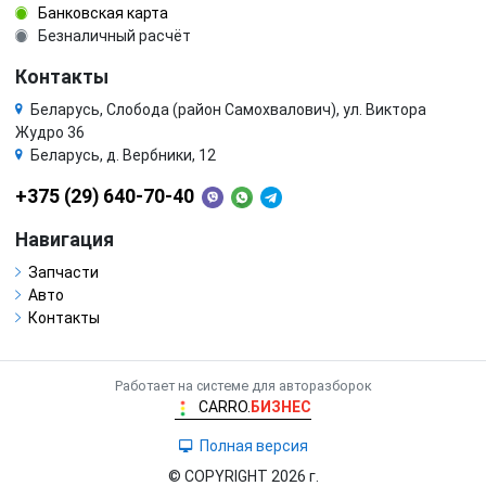
Банковская карта
Безналичный расчёт
Контакты
Беларусь, Слобода (район Самохвалович), ул. Виктора
Жудро 36
Беларусь, д. Вербники, 12
+375 (29) 640-70-40
Навигация
Запчасти
Авто
Контакты
Работает на системе для авторазборок
CARRO.
БИЗНЕС
Полная версия
© COPYRIGHT 2026 г.