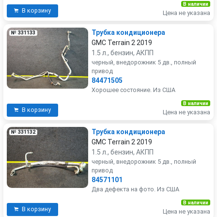
В наличии
В корзину
Цена не указана
Трубка кондиционера
№ 331133
GMC Terrain 2 2019
1.5 л., бензин, АКПП
черный, внедорожник 5 дв., полный
привод
84471505
Хорошее состояние. Из США
В наличии
В корзину
Цена не указана
Трубка кондиционера
№ 331132
GMC Terrain 2 2019
1.5 л., бензин, АКПП
черный, внедорожник 5 дв., полный
привод
84571101
Два дефекта на фото. Из США
В наличии
В корзину
Цена не указана