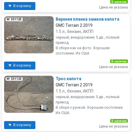
В наличии
В корзину
Цена не указана
Верхняя планка замков капота
№ 331125
GMC Terrain 2 2019
1.5 л., бензин, АКПП
черный, внедорожник 5 дв., полный
привод
В сборе как на фото. Хорошее
состояние. Из США
В наличии
В корзину
Цена не указана
Трос капота
№ 331123
GMC Terrain 2 2019
1.5 л., бензин, АКПП
черный, внедорожник 5 дв., полный
привод
В сборе с ручкой. Хорошее состояние.
Из США
В наличии
В корзину
Цена не указана