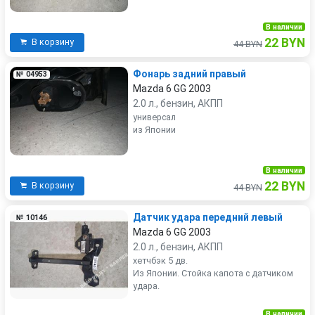
В наличии
22 BYN
В корзину
44 BYN
Фонарь задний правый
№ 04953
Mazda 6 GG 2003
2.0 л., бензин, АКПП
универсал
из Японии
В наличии
22 BYN
В корзину
44 BYN
Датчик удара передний левый
№ 10146
Mazda 6 GG 2003
2.0 л., бензин, АКПП
хетчбэк 5 дв.
Из Японии. Стойка капота с датчиком
удара.
В наличии