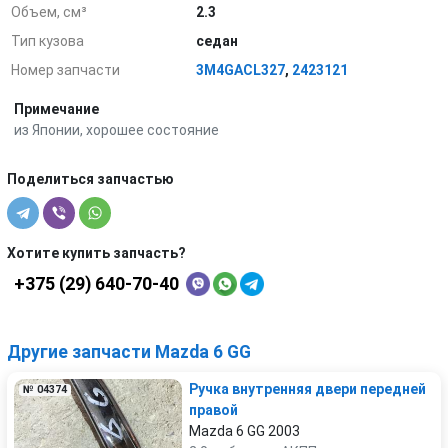
Объем, см³
2.3
Тип кузова
седан
Номер запчасти
3M4GACL327
,
2423121
Примечание
из Японии, хорошее состояние
Поделиться запчастью
Хотите купить запчасть?
+375 (29) 640-70-40
Другие запчасти Mazda 6 GG
Ручка внутренняя двери передней
№ 04374
правой
Mazda 6 GG 2003