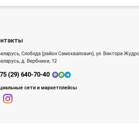
онтакты
еларусь, Слобода (район Самохвалович), ул. Виктора Жудро
еларусь, д. Вербники, 12
75 (29) 640-70-40
циальные сети и маркетплейсы