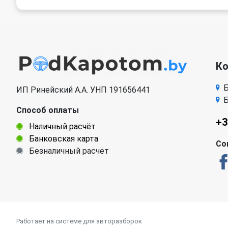
К
Б
ИП Ринейский А.А. УНП 191656441
Б
Способ оплаты
+3
Наличный расчёт
Банковская карта
Со
Безналичный расчёт
Работает на системе для авторазборок