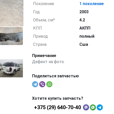
Поколение
1 поколение
Год
2003
Объем, см³
4.2
КПП
АКПП
Привод
полный
Страна
Сша
Примечание
Дефект на фото.
Поделиться запчастью
Хотите купить запчасть?
+375 (29) 640-70-40