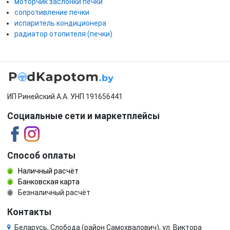
моторчик заслонки печки
сопротивление печки
испаритель кондиционера
радиатор отопителя (печки)
ИП Ринейский А.А. УНП 191656441
Социальные сети и маркетплейсы
Способ оплаты
Наличный расчёт
Банковская карта
Безналичный расчёт
Контакты
Беларусь, Слобода (район Самохвалович), ул. Виктора