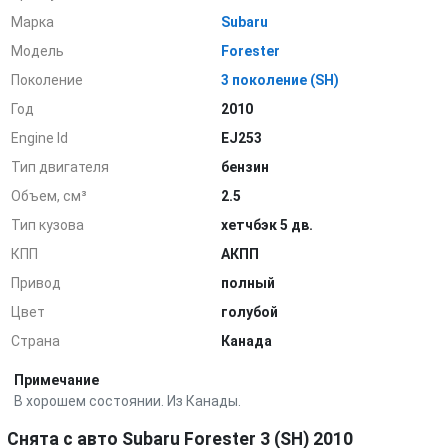
Марка
Subaru
Модель
Forester
Поколение
3 поколение (SH)
Год
2010
Engine Id
EJ253
Тип двигателя
бензин
Объем, см³
2.5
Тип кузова
хетчбэк 5 дв.
КПП
АКПП
Привод
полный
Цвет
голубой
Страна
Канада
Примечание
В хорошем состоянии. Из Канады.
Снята с авто Subaru Forester 3 (SH) 2010