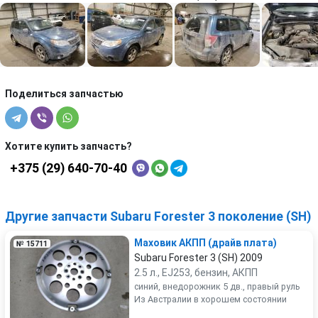
Поделиться запчастью
Хотите купить запчасть?
+375 (29) 640-70-40
Другие запчасти Subaru Forester 3 поколение (SH)
Маховик АКПП (драйв плата)
№ 15711
Subaru Forester 3 (SH) 2009
2.5 л., EJ253, бензин, АКПП
синий, внедорожник 5 дв., правый руль
Из Австралии в хорошем состоянии