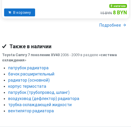
В наличии
8 BYN
В корзину
15 BYN
Подробнее
Также в наличии
Toyota Camry 7 поколение XV40
2006 - 2009 в разделе
«система
охлаждения
»
патрубок радиатора
бачок расширительный
радиатор (основной)
корпус термостата
патрубок (трубопровод, шланг)
воздуховод (дефлектор) радиатора
трубка охлаждающей жидкости
вентилятор радиатора