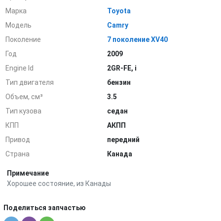
Марка
Toyota
Модель
Camry
Поколение
7 поколение XV40
Год
2009
Engine Id
2GR-FE, i
Тип двигателя
бензин
Объем, см³
3.5
Тип кузова
седан
КПП
АКПП
Привод
передний
Страна
Канада
Примечание
Хорошее состояние, из Канады
Поделиться запчастью