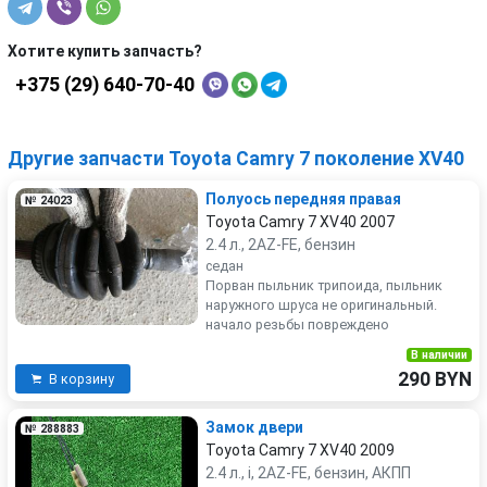
Хотите купить запчасть?
+375 (29) 640-70-40
Другие запчасти Toyota Camry 7 поколение XV40
Полуось передняя правая
№ 24023
Toyota Camry 7 XV40 2007
2.4 л., 2AZ-FE, бензин
седан
Порван пыльник трипоида, пыльник
наружного шруса не оригинальный.
начало резьбы повреждено
В наличии
290 BYN
В корзину
Замок двери
№ 288883
Toyota Camry 7 XV40 2009
2.4 л., i, 2AZ-FE, бензин, АКПП