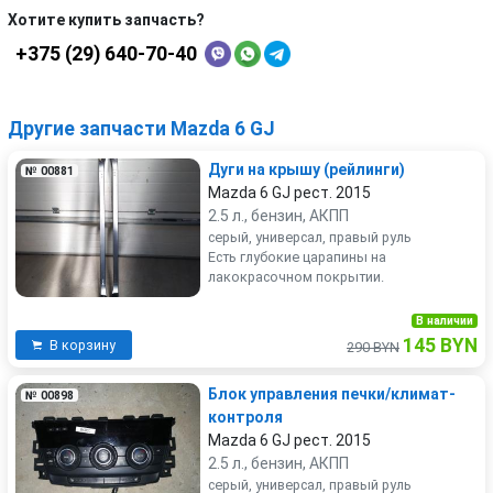
Хотите купить запчасть?
+375 (29) 640-70-40
Другие запчасти Mazda 6 GJ
Дуги на крышу (рейлинги)
№ 00881
Mazda 6 GJ рест. 2015
2.5 л., бензин, АКПП
серый, универсал, правый руль
Есть глубокие царапины на
лакокрасочном покрытии.
В наличии
145 BYN
В корзину
290 BYN
Блок управления печки/климат-
№ 00898
контроля
Mazda 6 GJ рест. 2015
2.5 л., бензин, АКПП
серый, универсал, правый руль