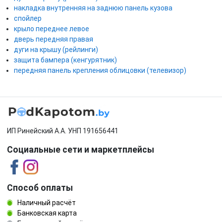
накладка внутренняя на заднюю панель кузова
спойлер
крыло переднее левое
дверь передняя правая
дуги на крышу (рейлинги)
защита бампера (кенгурятник)
передняя панель крепления облицовки (телевизор)
ИП Ринейский А.А. УНП 191656441
Социальные сети и маркетплейсы
Способ оплаты
Наличный расчёт
Банковская карта