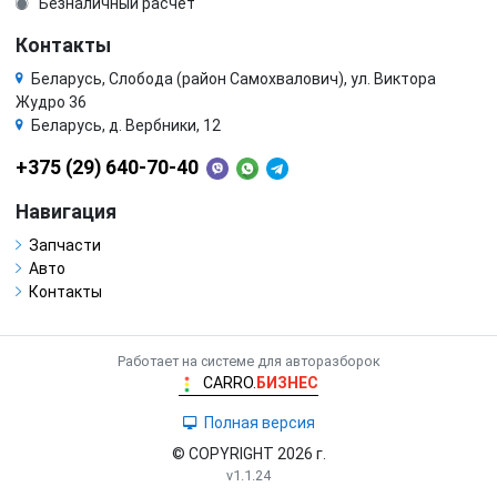
Безналичный расчёт
Контакты
Беларусь, Слобода (район Самохвалович), ул. Виктора
Жудро 36
Беларусь, д. Вербники, 12
+375 (29) 640-70-40
Навигация
Запчасти
Авто
Контакты
Работает на системе для авторазборок
CARRO.
БИЗНЕС
Полная версия
© COPYRIGHT 2026 г.
v1.1.24