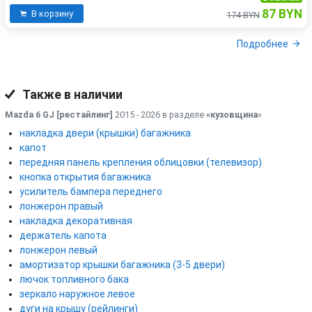
87 BYN
В корзину
174 BYN
Подробнее
Также в наличии
Mazda 6 GJ [рестайлинг]
2015 - 2026 в разделе
«кузовщина
»
накладка двери (крышки) багажника
капот
передняя панель крепления облицовки (телевизор)
кнопка открытия багажника
усилитель бампера переднего
лонжерон правый
накладка декоративная
держатель капота
лонжерон левый
амортизатор крышки багажника (3-5 двери)
лючок топливного бака
зеркало наружное левое
дуги на крышу (рейлинги)