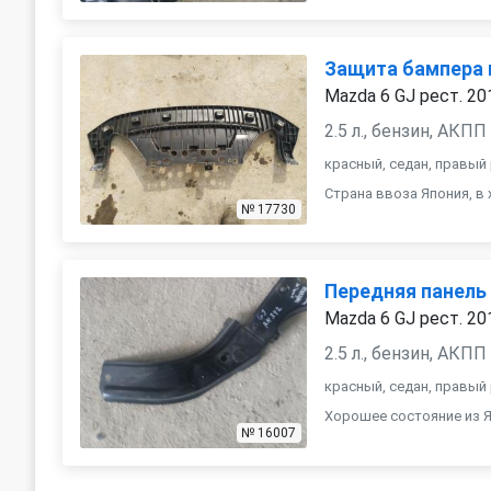
Защита бампера 
Mazda 6 GJ рест. 20
2.5 л., бензин, АКПП
красный, седан, правый
Страна ввоза Япония, в
№ 17730
Передняя панель 
Mazda 6 GJ рест. 20
2.5 л., бензин, АКПП
красный, седан, правый
Хорошее состояние из 
№ 16007