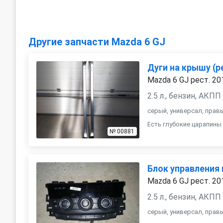
Другие запчасти Mazda 6 GJ
Дуги на крышу (р
Mazda 6 GJ рест. 20
2.5 л., бензин, АКПП
серый, универсал, прав
Есть глубокие царапины
№ 00881
Блок управления
Mazda 6 GJ рест. 20
2.5 л., бензин, АКПП
серый, универсал, прав