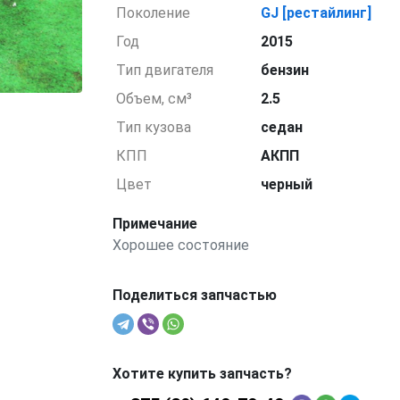
Поколение
GJ [рестайлинг]
Год
2015
Тип двигателя
бензин
Объем, см³
2.5
Тип кузова
седан
КПП
АКПП
Цвет
черный
Примечание
Хорошее состояние
Поделиться запчастью
Хотите купить запчасть?