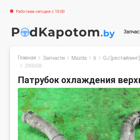
Работаем сегодня с 10:00
Запчас
Главная
Запчасти
Mazda
6
GJ [рестайлинг]
290058
Патрубок охлаждения верхн