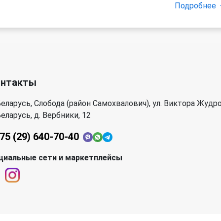
Подробнее
онтакты
еларусь, Слобода (район Самохвалович), ул. Виктора Жудро
еларусь, д. Вербники, 12
75 (29) 640-70-40
циальные сети и маркетплейсы