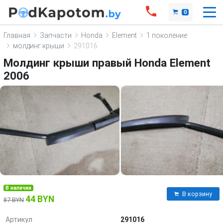
0
Главная
Запчасти
Honda
Element
1 поколение
молдинг крыши
291016
Молдинг крыши правый Honda Element
2006
В наличии
В корзину
44 BYN
87 BYN
Артикул
291016