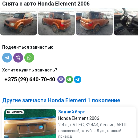
Снята с авто Honda Element 2006
Поделиться запчастью
Хотите купить запчасть?
+375 (29) 640-70-40
Другие запчасти Honda Element 1 поколение
Задний борт
№ 289024
Honda Element 2006
2.4 л., i-VTEC, K24A4, бензин, АКПП
оранжевый, хетчбэк 5 дв., полный
привод