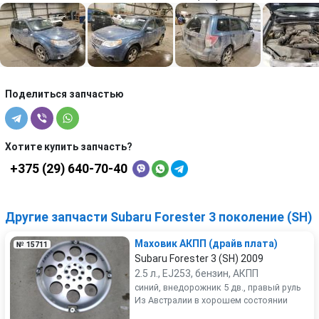
Поделиться запчастью
Хотите купить запчасть?
+375 (29) 640-70-40
Другие запчасти Subaru Forester 3 поколение (SH)
Маховик АКПП (драйв плата)
№ 15711
Subaru Forester 3 (SH) 2009
2.5 л., EJ253, бензин, АКПП
синий, внедорожник 5 дв., правый руль
Из Австралии в хорошем состоянии