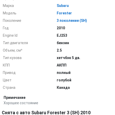
Марка
Subaru
Модель
Forester
Поколение
3 поколение (SH)
Год
2010
Engine Id
EJ253
Тип двигателя
бензин
Объем, см³
2.5
Тип кузова
хетчбэк 5 дв.
КПП
АКПП
Привод
полный
Цвет
голубой
Страна
Канада
Примечание
Хорошее состояние
Снята с авто Subaru Forester 3 (SH) 2010