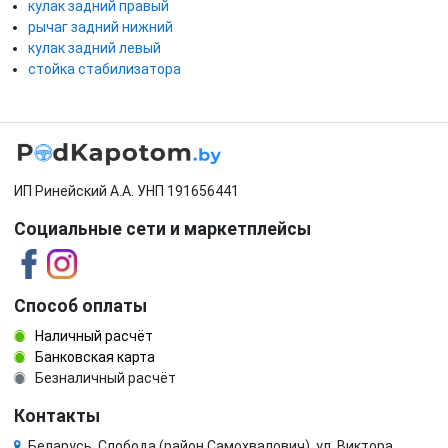
кулак задний правый
рычаг задний нижний
кулак задний левый
стойка стабилизатора
ИП Ринейский А.А. УНП 191656441
Социальные сети и маркетплейсы
Способ оплаты
Наличный расчёт
Банковская карта
Безналичный расчёт
Контакты
Беларусь, Слобода (район Самохвалович), ул. Виктора