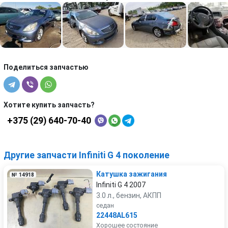
Поделиться запчастью
Хотите купить запчасть?
+375 (29) 640-70-40
Другие запчасти Infiniti G 4 поколение
Катушка зажигания
№ 14918
Infiniti G 4 2007
3.0 л., бензин, АКПП
седан
22448AL615
Хорошее состояние