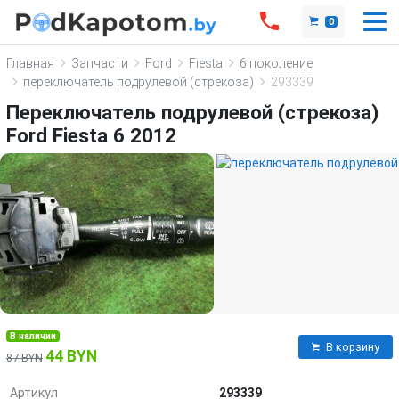
0
Главная
Запчасти
Ford
Fiesta
6 поколение
переключатель подрулевой (стрекоза)
293339
Переключатель подрулевой (стрекоза)
Ford Fiesta 6 2012
В наличии
В корзину
44 BYN
87 BYN
Артикул
293339