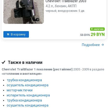
Chevrolet TrailBlazer 2003
4.2 л., бензин, АКПП
черный, внедорожник 5 дв.
В наличии
29 BYN
В корзину
58 BYN
Подробнее
Также в наличии
Chevrolet TrailBlazer 1 поколение [рестайлинг]
2005 - 2009 в разделе
«отопление и вентиляция
»
трубка кондиционера
осушитель кондиционера
моторчик печки
испаритель кондиционера
трубка кондиционера
осушитель кондиционера