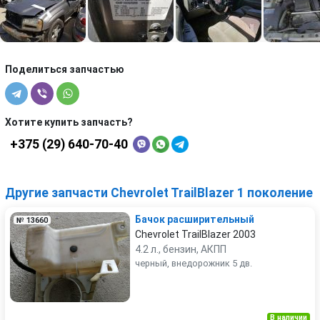
Поделиться запчастью
Хотите купить запчасть?
+375 (29) 640-70-40
Другие запчасти Chevrolet TrailBlazer 1 поколение
Бачок расширительный
№ 13660
Chevrolet TrailBlazer 2003
4.2 л., бензин, АКПП
черный, внедорожник 5 дв.
В наличии