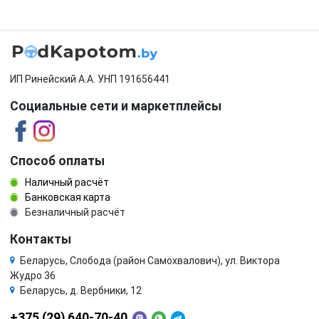
ИП Ринейский А.А. УНП 191656441
Социальные сети и маркетплейсы
Способ оплаты
Наличный расчёт
Банковская карта
Безналичный расчёт
Контакты
Беларусь, Слобода (район Самохвалович), ул. Виктора
Жудро 36
Беларусь, д. Вербники, 12
+375 (29) 640-70-40