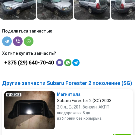
Поделиться запчастью
Хотите купить запчасть?
+375 (29) 640-70-40
Другие запчасти Subaru Forester 2 поколение (SG)
Магнитола
№ 05043
Subaru Forester 2 (SG) 2003
2.0 л., EJ201, бензин, АКПП
внедорожник 5 дв.
из Японии без козырька