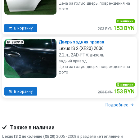
Цена за голую дверь, повреждения на
фото
В наличии
153 BYN
В корзину
203 BYN
Дверь задняя правая
№ 290919
Lexus IS 2 (XE20) 2006
2.2 л., 2AD-FTV, дизель
задний привод
Цена за голую дверь, повреждения на
фото
В наличии
153 BYN
В корзину
203 BYN
Подробнее
Также в наличии
Lexus IS 2 поколение (XE20)
2005 - 2008 в разделе
«отопление и