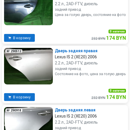
2.2 л., 2AD-FTV, дизель
задний привод
Цена за голую дверь, состояние на фото
В наличии
174 BYN
В корзину
232 BYN
Дверь задняя правая
№ 290512
Lexus IS 2 (XE20) 2006
2.2 л., 2AD-FTV, дизель
задний привод
Состояние на фото, цена за голую дверь
В наличии
174 BYN
В корзину
232 BYN
Дверь задняя левая
№ 290918
Lexus IS 2 (XE20) 2006
2.2 л., 2AD-FTV, дизель
задний привод