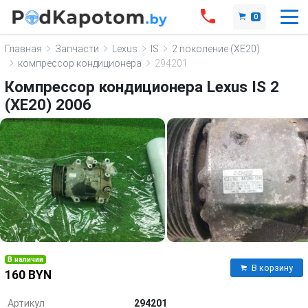
0
Главная
Запчасти
Lexus
IS
2 поколение (XE20)
компрессор кондиционера
294201
Компрессор кондиционера Lexus IS 2
(XE20) 2006
В наличии
В корзину
160 BYN
Артикул
294201