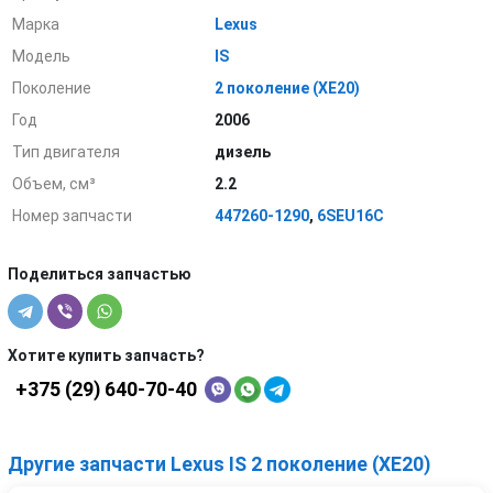
Марка
Lexus
Модель
IS
Поколение
2 поколение (XE20)
Год
2006
Тип двигателя
дизель
Объем, см³
2.2
Номер запчасти
447260-1290
,
6SEU16C
Поделиться запчастью
Хотите купить запчасть?
+375 (29) 640-70-40
Другие запчасти Lexus IS 2 поколение (XE20)