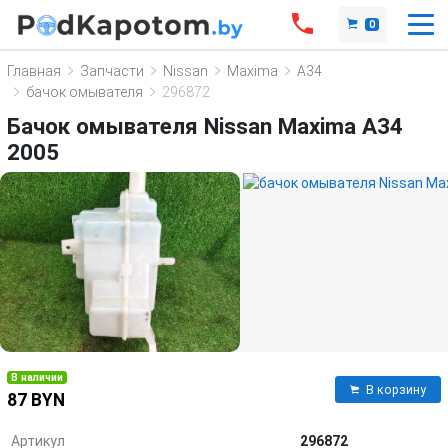
0
Главная
Запчасти
Nissan
Maxima
A34
бачок омывателя
296872
Бачок омывателя Nissan Maxima A34
2005
В наличии
В корзину
87 BYN
Артикул
296872