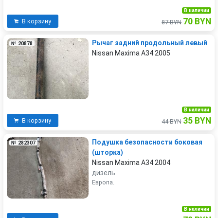
В наличии
70 BYN
В корзину
87 BYN
Рычаг задний продольный левый
№ 20878
Nissan Maxima A34 2005
В наличии
35 BYN
В корзину
44 BYN
Подушка безопасности боковая
№ 282307
(шторка)
Nissan Maxima A34 2004
дизель
Европа.
В наличии