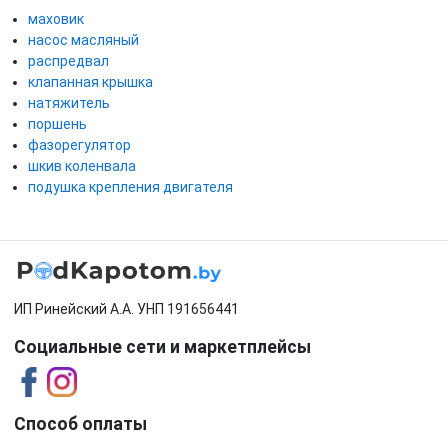
маховик
насос масляный
распредвал
клапанная крышка
натяжитель
поршень
фазорегулятор
шкив коленвала
подушка крепления двигателя
ИП Ринейский А.А. УНП 191656441
Социальные сети и маркетплейсы
Способ оплаты