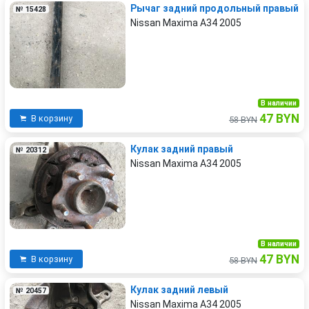
Рычаг задний продольный правый
№ 15428
Nissan Maxima A34 2005
В наличии
47 BYN
В корзину
58 BYN
Кулак задний правый
№ 20312
Nissan Maxima A34 2005
В наличии
47 BYN
В корзину
58 BYN
Кулак задний левый
№ 20457
Nissan Maxima A34 2005