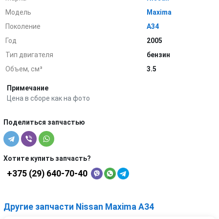
Модель
Maxima
Поколение
A34
Год
2005
Тип двигателя
бензин
Объем, см³
3.5
Примечание
Цена в сборе как на фото
Поделиться запчастью
Хотите купить запчасть?
+375 (29) 640-70-40
Другие запчасти Nissan Maxima A34