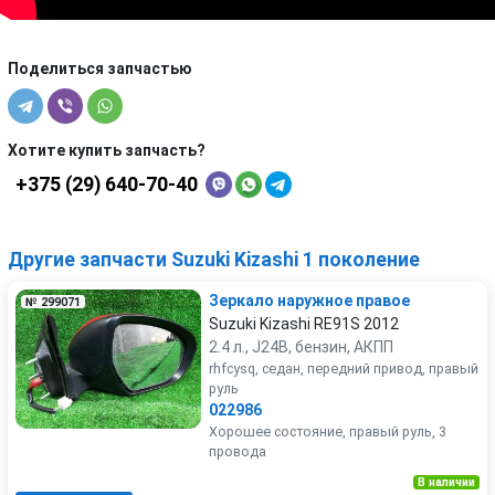
Поделиться запчастью
Хотите купить запчасть?
+375 (29) 640-70-40
Другие запчасти Suzuki Kizashi 1 поколение
Зеркало наружное правое
№ 299071
Suzuki Kizashi RE91S 2012
2.4 л., J24B, бензин, АКПП
rhfcysq, седан, передний привод, правый
руль
022986
Хорошее состояние, правый руль, 3
провода
В наличии