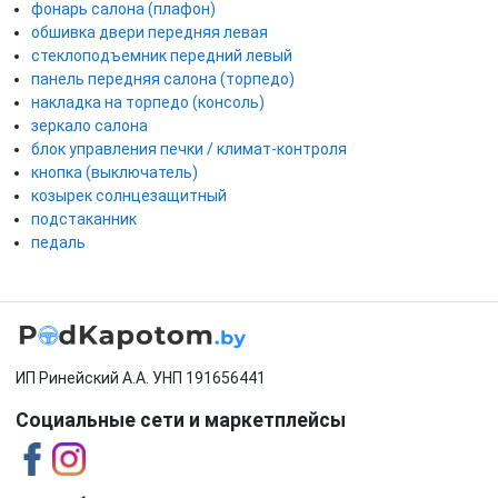
фонарь салона (плафон)
обшивка двери передняя левая
стеклоподъемник передний левый
панель передняя салона (торпедо)
накладка на торпедо (консоль)
зеркало салона
блок управления печки / климат-контроля
кнопка (выключатель)
козырек солнцезащитный
подстаканник
педаль
ИП Ринейский А.А. УНП 191656441
Социальные сети и маркетплейсы