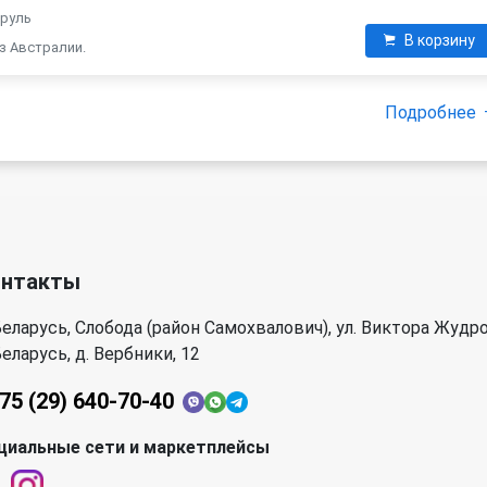
 руль
В корзину
з Австралии.
Подробнее
онтакты
еларусь, Слобода (район Самохвалович), ул. Виктора Жудро
еларусь, д. Вербники, 12
75 (29) 640-70-40
циальные сети и маркетплейсы