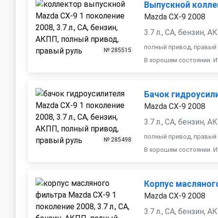
Выпускной колле
Mazda CX-9 2008
3.7 л., CA, бензин, 
полный привод, правый
№ 285515
В хорошем состоянии. Из
Бачок гидроусил
Mazda CX-9 2008
3.7 л., CA, бензин, 
полный привод, правый
№ 285498
В хорошем состоянии. И
Корпус масляног
Mazda CX-9 2008
3.7 л., CA, бензин, 