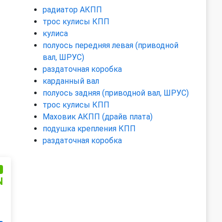
радиатор АКПП
трос кулисы КПП
кулиса
полуось передняя левая (приводной
вал, ШРУС)
раздаточная коробка
карданный вал
полуось задняя (приводной вал, ШРУС)
трос кулисы КПП
Маховик АКПП (драйв плата)
подушка крепления КПП
раздаточная коробка
и
N