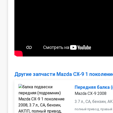
Другие запчасти Mazda CX-9 1 поколени
Передняя балка 
Mazda CX-9 2008
3.7 л., CA, бензин, 
полный привод, правый