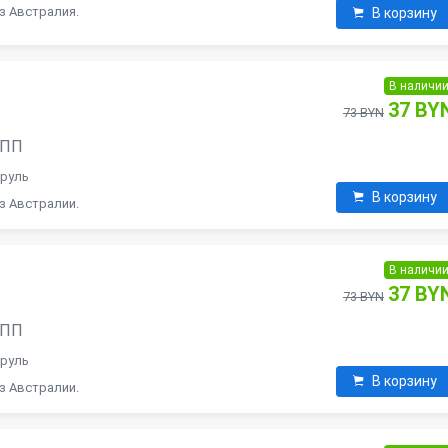
з Австралия.
В корзину
В наличи
37 BY
73 BYN
АКПП
 руль
В корзину
з Австралии.
В наличи
37 BY
73 BYN
АКПП
 руль
В корзину
з Австралии.