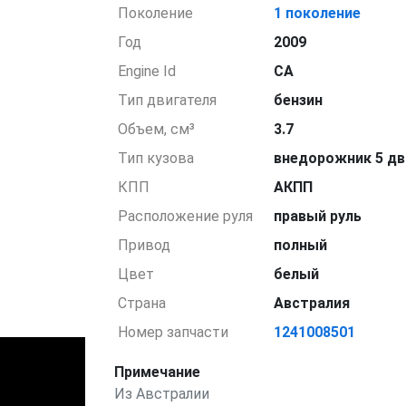
Поколение
1 поколение
Год
2009
Engine Id
CA
Тип двигателя
бензин
Объем, см³
3.7
Тип кузова
внедорожник 5 дв
КПП
АКПП
Расположение руля
правый руль
Привод
полный
Цвет
белый
Страна
Австралия
Номер запчасти
1241008501
Примечание
Из Австралии