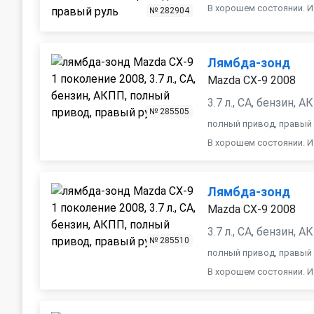
В хорошем состоянии. И
№ 282904
Лямбда-зонд
Mazda CX-9 2008
3.7 л., CA, бензин, 
№ 285505
полный привод, правый
В хорошем состоянии. И
Лямбда-зонд
Mazda CX-9 2008
3.7 л., CA, бензин, 
№ 285510
полный привод, правый
В хорошем состоянии. И