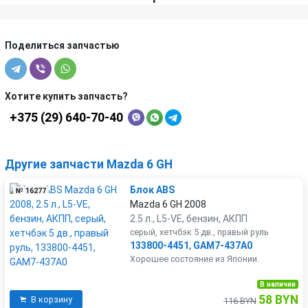
Поделиться запчастью
Хотите купить запчасть?
+375 (29) 640-70-40
Другие запчасти Mazda 6 GH
Блок ABS
№ 16277
Mazda 6 GH 2008
2.5 л., L5-VE, бензин, АКПП
серый, хетчбэк 5 дв., правый руль
133800-4451
,
GAM7-437A0
Хорошее состояние из Японии.
В наличии
58 BYN
В корзину
116 BYN