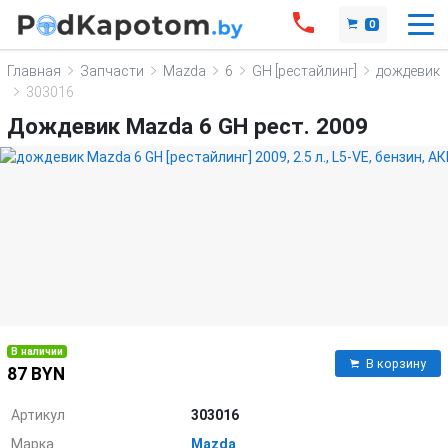
0
Главная
Запчасти
Mazda
6
GH [рестайлинг]
дождевик
303016
Дождевик Mazda 6 GH рест. 2009
В наличии
В корзину
87 BYN
Артикул
303016
Марка
Mazda