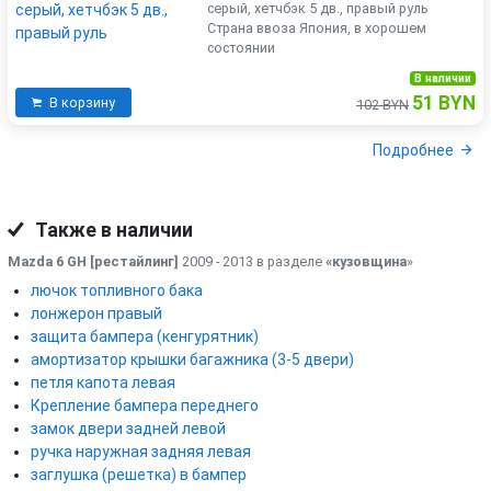
серый, хетчбэк 5 дв., правый руль
Страна ввоза Япония, в хорошем
состоянии
В наличии
51 BYN
В корзину
102 BYN
Подробнее
Также в наличии
Mazda 6 GH [рестайлинг]
2009 - 2013 в разделе
«кузовщина
»
лючок топливного бака
лонжерон правый
защита бампера (кенгурятник)
амортизатор крышки багажника (3-5 двери)
петля капота левая
Крепление бампера переднего
замок двери задней левой
ручка наружная задняя левая
заглушка (решетка) в бампер