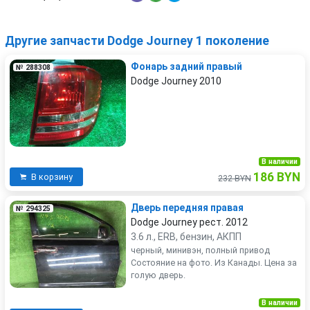
Другие запчасти Dodge Journey 1 поколение
Фонарь задний правый
№ 288308
Dodge Journey 2010
В наличии
186 BYN
В корзину
232 BYN
Дверь передняя правая
№ 294325
Dodge Journey рест. 2012
3.6 л., ERB, бензин, АКПП
черный, минивэн, полный привод
Состояние на фото. Из Канады. Цена за
голую дверь.
В наличии