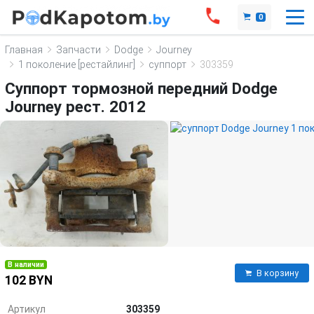
0
Главная
Запчасти
Dodge
Journey
1 поколение [рестайлинг]
суппорт
303359
Суппорт тормозной передний Dodge
Journey рест. 2012
В наличии
В корзину
102 BYN
Артикул
303359