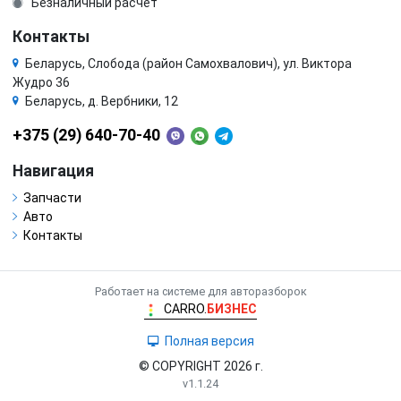
Безналичный расчёт
Контакты
Беларусь, Слобода (район Самохвалович), ул. Виктора
Жудро 36
Беларусь, д. Вербники, 12
+375 (29) 640-70-40
Навигация
Запчасти
Авто
Контакты
Работает на системе для авторазборок
CARRO.
БИЗНЕС
Полная версия
© COPYRIGHT 2026 г.
v1.1.24