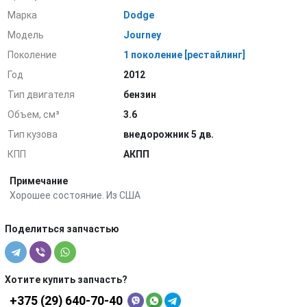
Марка
Dodge
Модель
Journey
Поколение
1 поколение [рестайлинг]
Год
2012
Тип двигателя
бензин
Объем, см³
3.6
Тип кузова
внедорожник 5 дв.
КПП
АКПП
Примечание
Хорошее состояние. Из США
Поделиться запчастью
Хотите купить запчасть?
+375 (29) 640-70-40