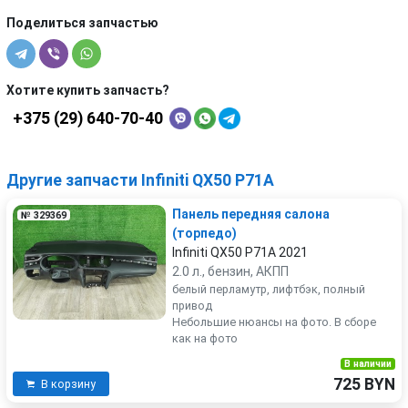
Поделиться запчастью
Хотите купить запчасть?
+375 (29) 640-70-40
Другие запчасти Infiniti QX50 P71A
Панель передняя салона
№ 329369
(торпедо)
Infiniti QX50 P71A 2021
2.0 л., бензин, АКПП
белый перламутр, лифтбэк, полный
привод
Небольшие нюансы на фото. В сборе
как на фото
В наличии
725 BYN
В корзину