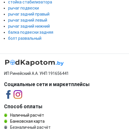
стойка стабилизатора
рычаг подвески
рычаг задний правый
рычаг задний левый
рычаг задний нижний
балка подвески задняя
болт развальный
ИП Ринейский А.А. УНП 191656441
Социальные сети и маркетплейсы
Способ оплаты
Наличный расчёт
Банковская карта
Безналичный расчёт