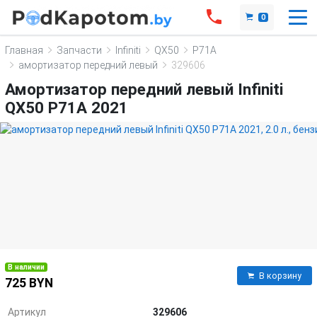
0
Главная
Запчасти
Infiniti
QX50
P71A
амортизатор передний левый
329606
Амортизатор передний левый Infiniti
QX50 P71A 2021
В наличии
В корзину
725 BYN
Артикул
329606