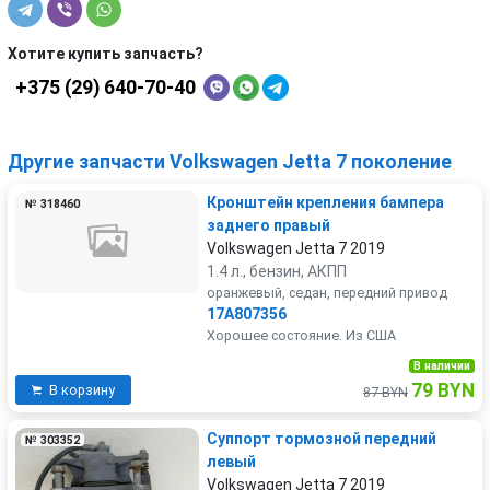
Хотите купить запчасть?
+375 (29) 640-70-40
Другие запчасти Volkswagen Jetta 7 поколение
Кронштейн крепления бампера
№ 318460
заднего правый
Volkswagen Jetta 7 2019
1.4 л., бензин, АКПП
оранжевый, седан, передний привод
17A807356
Хорошее состояние. Из США
В наличии
79 BYN
В корзину
87 BYN
Суппорт тормозной передний
№ 303352
левый
Volkswagen Jetta 7 2019