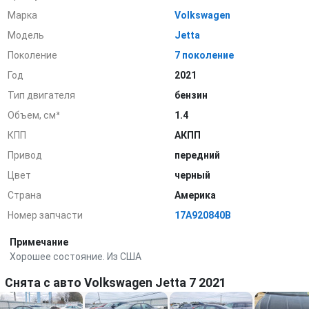
Марка
Volkswagen
Модель
Jetta
Поколение
7 поколение
Год
2021
Тип двигателя
бензин
Объем, см³
1.4
КПП
АКПП
Привод
передний
Цвет
черный
Страна
Америка
Номер запчасти
17A920840B
Примечание
Хорошее состояние. Из США
Снята с авто Volkswagen Jetta 7 2021