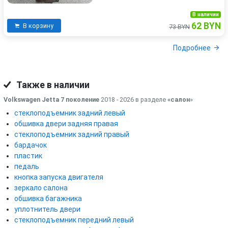
В наличии
62 BYN
В корзину
73 BYN
Подробнее
Также в наличии
Volkswagen Jetta 7 поколение
2018 - 2026 в разделе
«салон
»
стеклоподъемник задний левый
обшивка двери задняя правая
стеклоподъемник задний правый
бардачок
пластик
педаль
кнопка запуска двигателя
зеркало салона
обшивка багажника
уплотнитель двери
стеклоподъемник передний левый