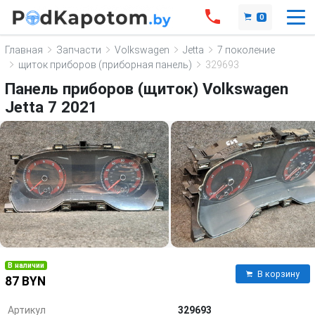
0
Главная
Запчасти
Volkswagen
Jetta
7 поколение
щиток приборов (приборная панель)
329693
Панель приборов (щиток) Volkswagen
Jetta 7 2021
В наличии
В корзину
87 BYN
Артикул
329693