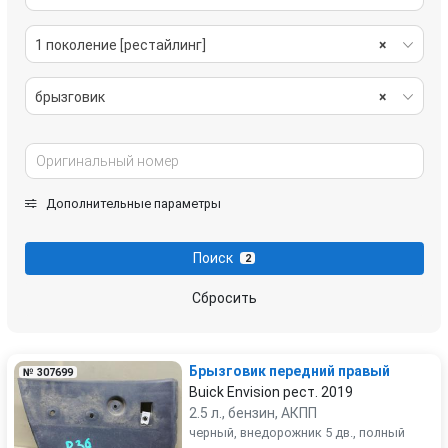
1 поколение [рестайлинг]
×
брызговик
×
Дополнительные параметры
Поиск
2
Сбросить
Брызговик передний правый
№ 307699
Buick Envision рест. 2019
2.5 л., бензин, АКПП
черный, внедорожник 5 дв., полный