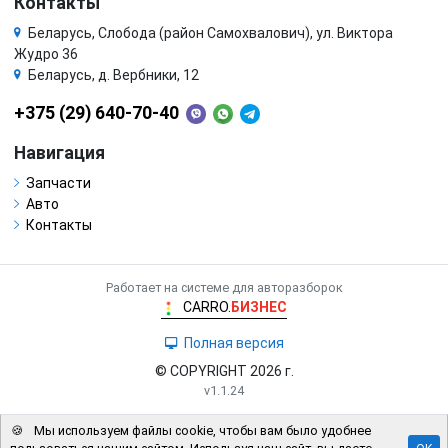
Контакты
Беларусь, Слобода (район Самохвалович), ул. Виктора
Жудро 36
Беларусь, д. Вербники, 12
+375 (29) 640-70-40
Навигация
Запчасти
Авто
Контакты
Работает на системе для авторазборок
CARRO.
БИЗНЕС
Полная версия
© COPYRIGHT 2026 г.
v1.1.24
🍪
Мы используем файлы cookie, чтобы вам было удобнее