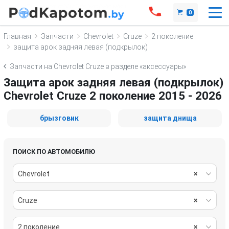
0
Главная
Запчасти
Chevrolet
Cruze
2 поколение
защита арок задняя левая (подкрылок)
Запчасти на Chevrolet Cruze в разделе «аксессуары»
Защита арок задняя левая (подкрылок)
Chevrolet Cruze 2 поколение 2015 - 2026
брызговик
защита днища
ПОИСК ПО АВТОМОБИЛЮ
Chevrolet
×
Cruze
×
2 поколение
×