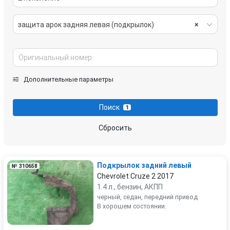
защита арок задняя левая (подкрылок)
×
Дополнительные параметры
Поиск
1
Сбросить
Подкрылок задний левый
№ 310658
Chevrolet Cruze 2 2017
1.4 л., бензин, АКПП
черный, седан, передний привод
В хорошем состоянии.