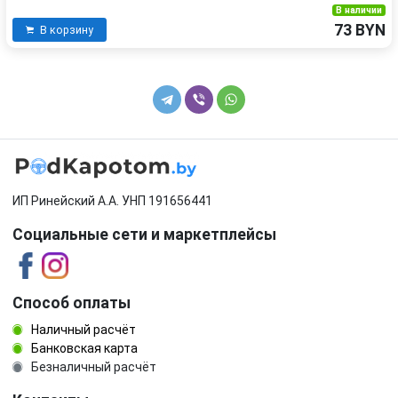
В наличии
73 BYN
В корзину
ИП Ринейский А.А. УНП 191656441
Социальные сети и маркетплейсы
Способ оплаты
Наличный расчёт
Банковская карта
Безналичный расчёт