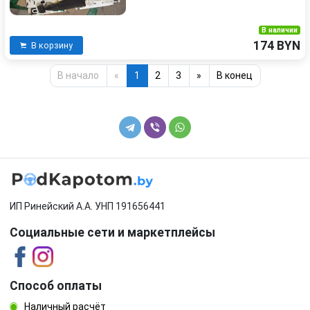
В наличии
174 BYN
В корзину
В начало
«
1
2
3
»
В конец
ИП Ринейский А.А. УНП 191656441
Социальные сети и маркетплейсы
Способ оплаты
Наличный расчёт