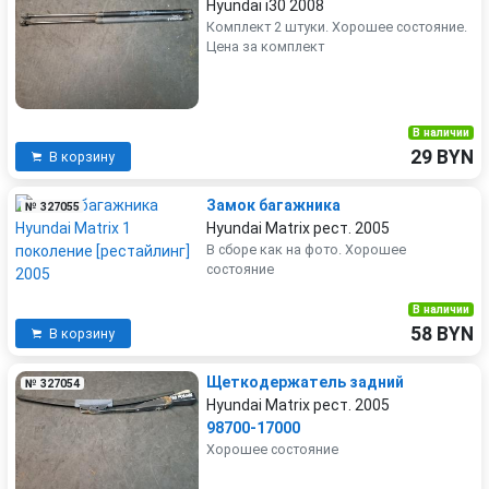
Hyundai i30 2008
Комплект 2 штуки. Хорошее состояние.
Цена за комплект
В наличии
29 BYN
В корзину
Замок багажника
№ 327055
Hyundai Matrix рест. 2005
В сборе как на фото. Хорошее
состояние
В наличии
58 BYN
В корзину
Щеткодержатель задний
№ 327054
Hyundai Matrix рест. 2005
98700-17000
Хорошее состояние