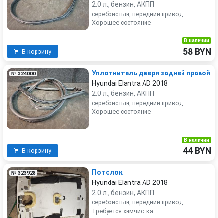
2.0 л., бензин, АКПП
серебристый, передний привод
Хорошее состояние
В наличии
58 BYN
В корзину
Уплотнитель двери задней правой
№ 324000
Hyundai Elantra AD 2018
2.0 л., бензин, АКПП
серебристый, передний привод
Хорошее состояние
В наличии
44 BYN
В корзину
Потолок
№ 323928
Hyundai Elantra AD 2018
2.0 л., бензин, АКПП
серебристый, передний привод
Требуется химчистка